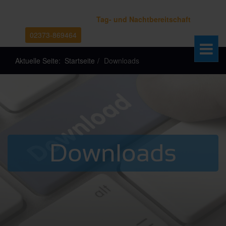
Tag- und Nachtbereitschaft
02373-869464
Aktuelle Seite:
Startseite
Downloads
Downloads