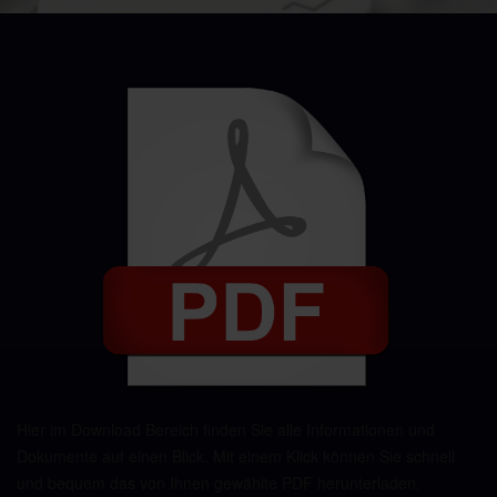
Hier im Download Bereich finden Sie alle Informationen und
Dokumente auf einen Blick. Mit einem Klick können Sie schnell
und bequem das von Ihnen gewählte PDF herunterladen.