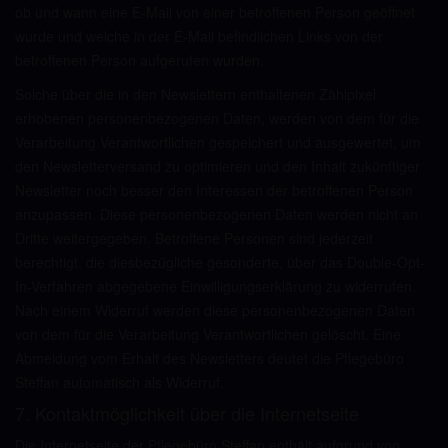
ob und wann eine E-Mail von einer betroffenen Person geöffnet
wurde und welche in der E-Mail befindlichen Links von der
betroffenen Person aufgerufen wurden.
Solche über die in den Newslettern enthaltenen Zählpixel
erhobenen personenbezogenen Daten, werden von dem für die
Verarbeitung Verantwortlichen gespeichert und ausgewertet, um
den Newsletterversand zu optimieren und den Inhalt zukünftiger
Newsletter noch besser den Interessen der betroffenen Person
anzupassen. Diese personenbezogenen Daten werden nicht an
Dritte weitergegeben. Betroffene Personen sind jederzeit
berechtigt, die diesbezügliche gesonderte, über das Double-Opt-
In-Verfahren abgegebene Einwilligungserklärung zu widerrufen.
Nach einem Widerruf werden diese personenbezogenen Daten
von dem für die Verarbeitung Verantwortlichen gelöscht. Eine
Abmeldung vom Erhalt des Newsletters deutet die Pflegebüro
Steffan automatisch als Widerruf.
7. Kontaktmöglichkeit über die Internetseite
Die Internetseite der Pflegebüro Steffan enthält aufgrund von