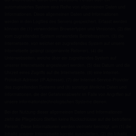
automatisiertes System eine Reihe von allgemeinen Daten und
Informationen. Diese allgemeinen Daten und Informationen
werden in den Logfiles des Servers gespeichert. Erfasst werden
können die (1) verwendeten Browsertypen und Versionen, (2) das
vom zugreifenden System verwendete Betriebssystem, (3) die
Internetseite, von welcher ein zugreifendes System auf unsere
Internetseite gelangt (sogenannte Referrer), (4) die
Unterwebseiten, welche über ein zugreifendes System auf
unserer Internetseite angesteuert werden, (5) das Datum und die
Uhrzeit eines Zugriffs auf die Internetseite, (6) eine Internet-
Protokoll-Adresse (IP-Adresse), (7) der Internet-Service-Provider
des zugreifenden Systems und (8) sonstige ähnliche Daten und
Informationen, die der Gefahrenabwehr im Falle von Angriffen auf
unsere informationstechnologischen Systeme dienen.
Bei der Nutzung dieser allgemeinen Daten und Informationen
zieht die Pflegebüro Steffan keine Rückschlüsse auf die betroffene
Person. Diese Informationen werden vielmehr benötigt, um (1) die
Inhalte unserer Internetseite korrekt auszuliefern, (2) die Inhalte