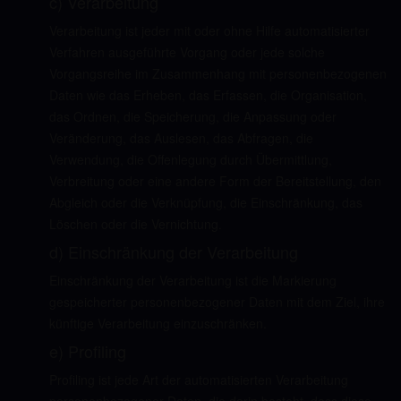
c) Verarbeitung
Verarbeitung ist jeder mit oder ohne Hilfe automatisierter
Verfahren ausgeführte Vorgang oder jede solche
Vorgangsreihe im Zusammenhang mit personenbezogenen
Daten wie das Erheben, das Erfassen, die Organisation,
das Ordnen, die Speicherung, die Anpassung oder
Veränderung, das Auslesen, das Abfragen, die
Verwendung, die Offenlegung durch Übermittlung,
Verbreitung oder eine andere Form der Bereitstellung, den
Abgleich oder die Verknüpfung, die Einschränkung, das
Löschen oder die Vernichtung.
d) Einschränkung der Verarbeitung
Einschränkung der Verarbeitung ist die Markierung
gespeicherter personenbezogener Daten mit dem Ziel, ihre
künftige Verarbeitung einzuschränken.
e) Profiling
Profiling ist jede Art der automatisierten Verarbeitung