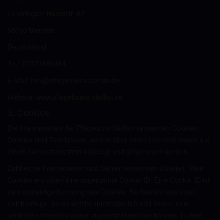
Lendringser Hauptstr. 62
58710 Menden
Deutschland
Tel.: 02373869464
E-Mail: info@pflegebuero-steffan.de
Website: www.pflegebuero-steffan.de
3. Cookies
Die Internetseiten der Pflegebüro Steffan verwenden Cookies.
Cookies sind Textdateien, welche über einen Internetbrowser auf
einem Computersystem abgelegt und gespeichert werden.
Zahlreiche Internetseiten und Server verwenden Cookies. Viele
Cookies enthalten eine sogenannte Cookie-ID. Eine Cookie-ID ist
eine eindeutige Kennung des Cookies. Sie besteht aus einer
Zeichenfolge, durch welche Internetseiten und Server dem
konkreten Internetbrowser zugeordnet werden können, in dem