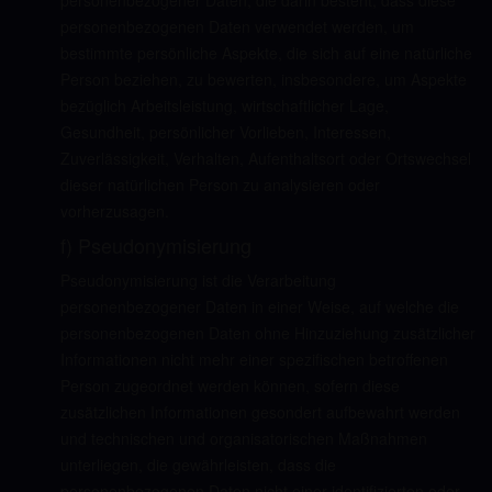
personenbezogener Daten, die darin besteht, dass diese
personenbezogenen Daten verwendet werden, um
bestimmte persönliche Aspekte, die sich auf eine natürliche
Person beziehen, zu bewerten, insbesondere, um Aspekte
bezüglich Arbeitsleistung, wirtschaftlicher Lage,
Gesundheit, persönlicher Vorlieben, Interessen,
Zuverlässigkeit, Verhalten, Aufenthaltsort oder Ortswechsel
dieser natürlichen Person zu analysieren oder
vorherzusagen.
f) Pseudonymisierung
Pseudonymisierung ist die Verarbeitung
personenbezogener Daten in einer Weise, auf welche die
personenbezogenen Daten ohne Hinzuziehung zusätzlicher
Informationen nicht mehr einer spezifischen betroffenen
Person zugeordnet werden können, sofern diese
zusätzlichen Informationen gesondert aufbewahrt werden
und technischen und organisatorischen Maßnahmen
unterliegen, die gewährleisten, dass die
personenbezogenen Daten nicht einer identifizierten oder